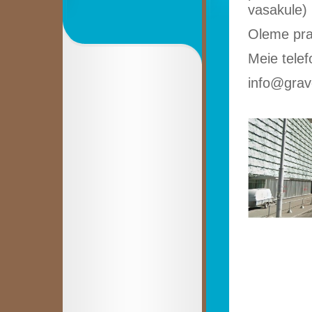
vasakule)
Oleme pra
Meie tele
info@grav