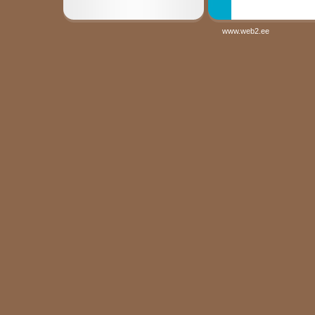
www.web2.ee